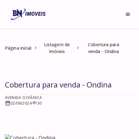
Listagem de
Cobertura para
Página inicial
Imóveis
venda - Ondina
Cobertura para venda - Ondina
AVENIDA OCEÂNICA
02/08/2024
30