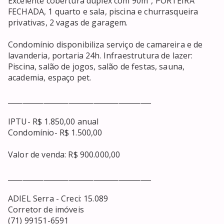
Excelente cobertura duplex com 90m², PORTEIRA 
FECHADA, 1 quarto e sala, piscina e churrasqueira 
privativas, 2 vagas de garagem.

Condomínio disponibiliza serviço de camareira e de 
lavanderia, portaria 24h. Infraestrutura de lazer: 
Piscina, salão de jogos, salão de festas, sauna, 
academia, espaço pet.

________________________________________

IPTU- R$ 1.850,00 anual

Condomínio- R$ 1.500,00 

Valor de venda: R$ 900.000,00

________________________________________

ADIEL Serra - Creci: 15.089

Corretor de imóveis

(71) 99151-6591
