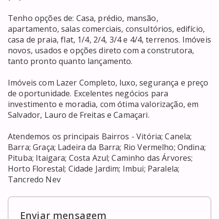
Tenho opções de: Casa, prédio, mansão, 
apartamento, salas comerciais, consultórios, edifício, 
casa de praia, flat, 1/4, 2/4, 3/4 e 4/4, terrenos. Imóveis 
novos, usados e opções direto com a construtora, 
tanto pronto quanto lançamento. 

Imóveis com Lazer Completo, luxo, segurança e preço 
de oportunidade. Excelentes negócios para 
investimento e moradia, com ótima valorização, em 
Salvador, Lauro de Freitas e Camaçari. 

Atendemos os principais Bairros - Vitória; Canela; 
Barra; Graça; Ladeira da Barra; Rio Vermelho; Ondina; 
Pituba; Itaigara; Costa Azul; Caminho das Árvores; 
Horto Florestal; Cidade Jardim; Imbui; Paralela; 
Tancredo Nev
Enviar mensagem