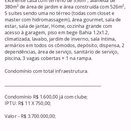
Excelente casa com terreno de 556m², alameda de 
380m² de área de jardim e área construída com 526m², 
5 suítes sendo uma no térreo (todas com closet e 
master com hidromassagem), área gourmet, sala de 
estar, sala de jantar, Home, cozinha grande com 
acesso à garagem, piso em bege Bahia 1.2x1.2, 
climatizada, lavabo, jardim de inverno, sala íntima, 
armários em todos os cômodos, depósito, dispensa, 2 
dependências, área de serviço, sanitário de serviço, 
piscina, 3 vagas cobertas + 1 na rampa.

Condomínio com total infraestrutura.

______________________________________________

Condomínio R$ 1.600,00 já com clube;

IPTU: R$ 11 X 750,00;

Valor - R$ 3.700.000,00;

______________________________________________
