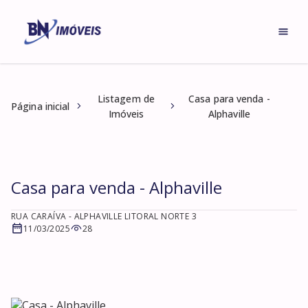
Listagem de
Casa para venda -
Página inicial
Imóveis
Alphaville
Casa para venda - Alphaville
RUA CARAÍVA
- ALPHAVILLE LITORAL NORTE 3
11/03/2025
28