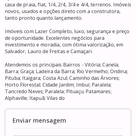
casa de praia, flat, 1/4, 2/4, 3/4 e 4/4, terrenos. Imóveis 
novos, usados e opções direto com a construtora, 
tanto pronto quanto lançamento. 

Imóveis com Lazer Completo, luxo, segurança e preço 
de oportunidade. Excelentes negócios para 
investimento e moradia, com ótima valorização, em 
Salvador, Lauro de Freitas e Camaçari. 

Atendemos os principais Bairros - Vitória; Canela; 
Barra; Graça; Ladeira da Barra; Rio Vermelho; Ondina; 
Pituba; Itaigara; Costa Azul; Caminho das Árvores; 
Horto Florestal; Cidade Jardim; Imbui; Paralela; 
Tancredo Neves; Paralela; Pituaçu; Patamares; 
Alphaville; Itapuã; Vilas do
Enviar mensagem