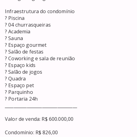
Infraestrutura do condomínio

? Piscina

? 04 churrasqueiras

? Academia

? Sauna

? Espaço gourmet

? Salão de festas

? Coworking e sala de reunião

? Espaço kids

? Salão de jogos

? Quadra

? Espaço pet

? Parquinho

? Portaria 24h

_________________________________

Valor de venda: R$ 600.000,00

Condomínio: R$ 826,00
