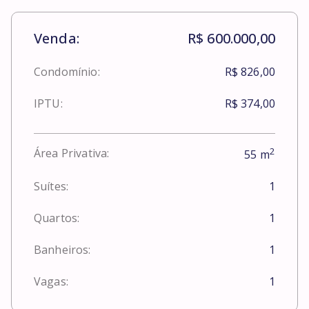
Venda:
R$ 600.000,00
Condomínio:
R$ 826,00
IPTU:
R$ 374,00
2
Área Privativa:
55
m
Suítes:
1
Quartos:
1
Banheiros:
1
Vagas:
1