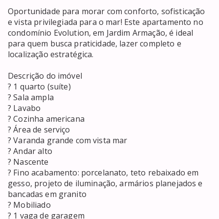
Oportunidade para morar com conforto, sofisticação 
e vista privilegiada para o mar! Este apartamento no 
condomínio Evolution, em Jardim Armação, é ideal 
para quem busca praticidade, lazer completo e 
localização estratégica.

Descrição do imóvel

? 1 quarto (suíte)

? Sala ampla

? Lavabo

? Cozinha americana

? Área de serviço

? Varanda grande com vista mar

? Andar alto

? Nascente

? Fino acabamento: porcelanato, teto rebaixado em 
gesso, projeto de iluminação, armários planejados e 
bancadas em granito

? Mobiliado

? 1 vaga de garagem
