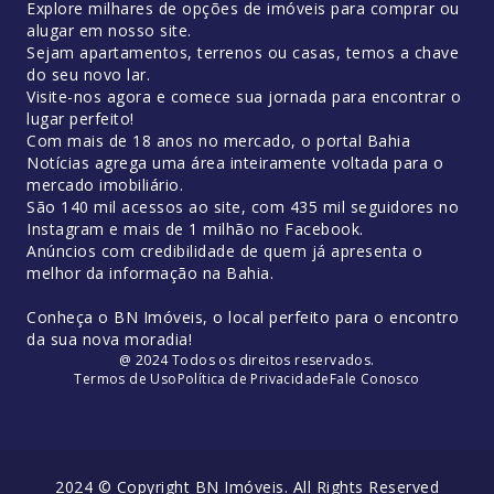
Explore milhares de opções de imóveis para comprar ou
alugar em nosso site.
Sejam apartamentos, terrenos ou casas, temos a chave
do seu novo lar.
Visite-nos agora e comece sua jornada para encontrar o
lugar perfeito!
Com mais de 18 anos no mercado, o portal Bahia
Notícias agrega uma área inteiramente voltada para o
mercado imobiliário.
São 140 mil acessos ao site, com 435 mil seguidores no
Instagram e mais de 1 milhão no Facebook.
Anúncios com credibilidade de quem já apresenta o
melhor da informação na Bahia.
Conheça o BN Imóveis, o local perfeito para o encontro
da sua nova moradia!
@ 2024 Todos os direitos reservados.
Termos de Uso
Política de Privacidade
Fale Conosco
2024 © Copyright BN Imóveis. All Rights Reserved