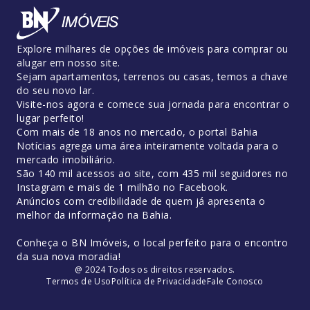
Explore milhares de opções de imóveis para comprar ou
alugar em nosso site.
Sejam apartamentos, terrenos ou casas, temos a chave
do seu novo lar.
Visite-nos agora e comece sua jornada para encontrar o
lugar perfeito!
Com mais de 18 anos no mercado, o portal Bahia
Notícias agrega uma área inteiramente voltada para o
mercado imobiliário.
São 140 mil acessos ao site, com 435 mil seguidores no
Instagram e mais de 1 milhão no Facebook.
Anúncios com credibilidade de quem já apresenta o
melhor da informação na Bahia.
Conheça o BN Imóveis, o local perfeito para o encontro
da sua nova moradia!
@ 2024 Todos os direitos reservados.
Termos de Uso
Política de Privacidade
Fale Conosco