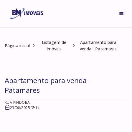
Listagem de
Apartamento para
Página inicial
Imóveis
venda - Patamares
Apartamento para venda -
Patamares
RUA PINDOBA
23/08/2025
14