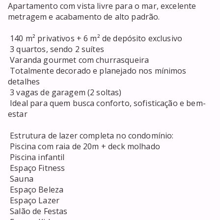
Apartamento com vista livre para o mar, excelente 
metragem e acabamento de alto padrão.

 140 m² privativos + 6 m² de depósito exclusivo

 3 quartos, sendo 2 suítes

 Varanda gourmet com churrasqueira

 Totalmente decorado e planejado nos mínimos 
detalhes

 3 vagas de garagem (2 soltas)

 Ideal para quem busca conforto, sofisticação e bem-
estar

 Estrutura de lazer completa no condomínio:

 Piscina com raia de 20m + deck molhado

 Piscina infantil

 Espaço Fitness

 Sauna

 Espaço Beleza

 Espaço Lazer

 Salão de Festas
