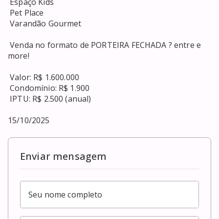
 Espaço Kids

 Pet Place

 Varandão Gourmet

 Venda no formato de PORTEIRA FECHADA ? entre e 
more!

 Valor: R$ 1.600.000

 Condomínio: R$ 1.900

 IPTU: R$ 2.500 (anual)

15/10/2025
Enviar mensagem