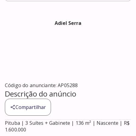
Adiel Serra
Código do anunciante:
AP05288
Descrição do anúncio
Compartilhar
Pituba | 3 Suítes + Gabinete | 136 m² | Nascente | R$ 
1.600.000
