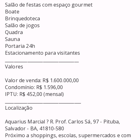
Salão de festas com espaço gourmet

Boate

Brinquedoteca

Salão de jogos

Quadra

Sauna

Portaria 24h

Estacionamento para visitantes

_________________________________

Valores

Valor de venda: R$ 1.600.000,00

Condomínio: R$ 1.596,00

IPTU: R$ 452,00 (mensal)

__________________________________

Localização

Aquarius Marcial ? R. Prof. Carlos Sá, 97 - Pituba, 
Salvador - BA, 41810-580

Próximo a shoppings, escolas, supermercados e com 