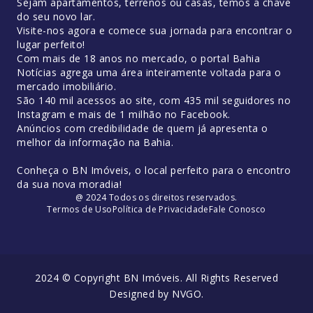
Sejam apartamentos, terrenos ou casas, temos a chave
do seu novo lar.
Visite-nos agora e comece sua jornada para encontrar o
lugar perfeito!
Com mais de 18 anos no mercado, o portal Bahia
Notícias agrega uma área inteiramente voltada para o
mercado imobiliário.
São 140 mil acessos ao site, com 435 mil seguidores no
Instagram e mais de 1 milhão no Facebook.
Anúncios com credibilidade de quem já apresenta o
melhor da informação na Bahia.
Conheça o BN Imóveis, o local perfeito para o encontro
da sua nova moradia!
@ 2024 Todos os direitos reservados.
Termos de Uso
Política de Privacidade
Fale Conosco
2024 © Copyright BN Imóveis. All Rights Reserved
Designed by
NVGO
.