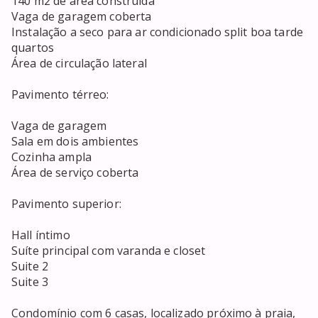
140 m2 de área construída

Vaga de garagem coberta

Instalação a seco para ar condicionado split boa tarde 
quartos 

Área de circulação lateral 

Pavimento térreo:

Vaga de garagem 

Sala em dois ambientes 

Cozinha ampla 

Área de serviço coberta

Pavimento superior:

Hall íntimo 

Suíte principal com varanda e closet

Suite 2 

Suite 3

Condomínio com 6 casas, localizado próximo à praia, 