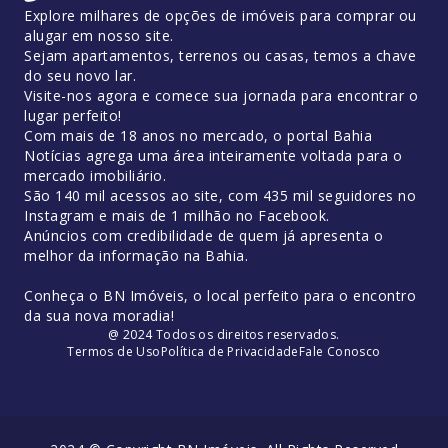
Explore milhares de opções de imóveis para comprar ou
alugar em nosso site.
Sejam apartamentos, terrenos ou casas, temos a chave
do seu novo lar.
Visite-nos agora e comece sua jornada para encontrar o
lugar perfeito!
Com mais de 18 anos no mercado, o portal Bahia
Notícias agrega uma área inteiramente voltada para o
mercado imobiliário.
São 140 mil acessos ao site, com 435 mil seguidores no
Instagram e mais de 1 milhão no Facebook.
Anúncios com credibilidade de quem já apresenta o
melhor da informação na Bahia.
Conheça o BN Imóveis, o local perfeito para o encontro
da sua nova moradia!
@ 2024 Todos os direitos reservados.
Termos de Uso
Política de Privacidade
Fale Conosco