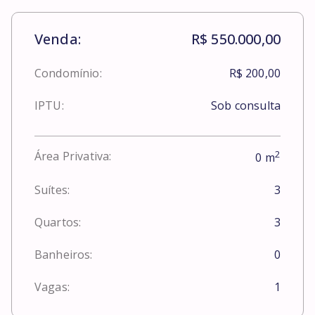
Venda:
R$ 550.000,00
Condomínio:
R$ 200,00
IPTU:
Sob consulta
2
Área Privativa:
0
m
Suítes:
3
Quartos:
3
Banheiros:
0
Vagas:
1