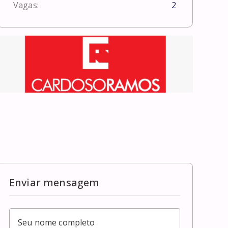
Vagas:
2
Enviar mensagem