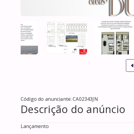
Código do anunciante:
CA02343JN
Descrição do anúncio
Lançamento 
