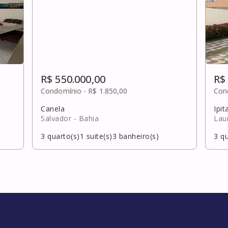
R$ 550.000,00
R$
Condomínio -
R$ 1.850,00
Con
Canela
Ipit
Salvador
- Bahia
Lau
3
quarto(s)
1
suite(s)
3
banheiro(s)
3
qu