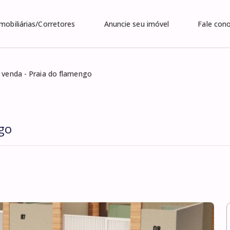
Imobiliárias/Corretores
Anuncie seu imóvel
Fale con
 venda - Praia do flamengo
ngo