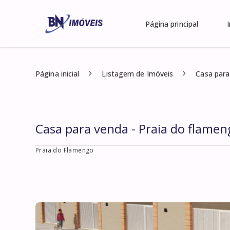
Página principal
Página inicial
Listagem de Imóveis
Casa para
Casa para venda - Praia do flame
Praia do Flamengo