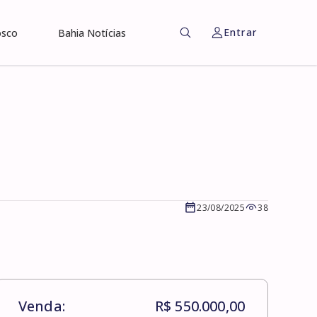
Entrar
osco
Bahia Notícias
23/08/2025
38
Venda:
R$ 550.000,00