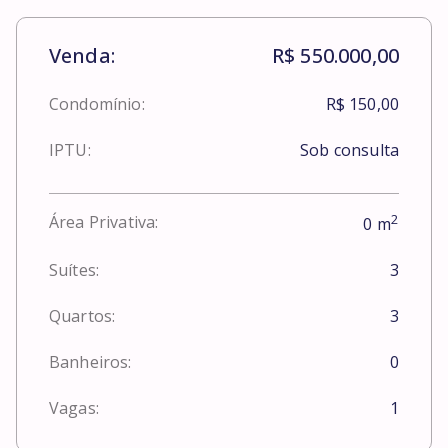
Venda:
R$ 550.000,00
Condomínio:
R$ 150,00
IPTU:
Sob consulta
2
Área Privativa:
0
m
Suítes:
3
Quartos:
3
Banheiros:
0
Vagas:
1