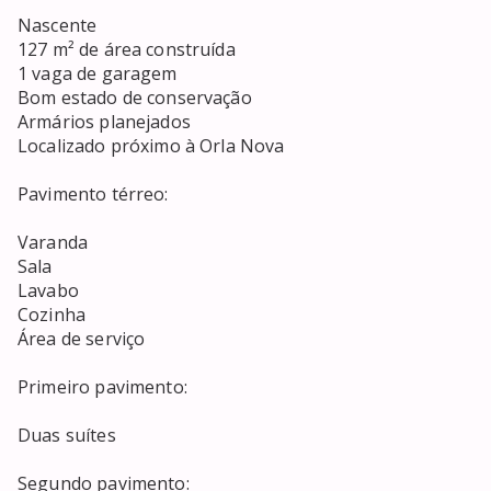
Nascente 

127 m² de área construída 

1 vaga de garagem 

Bom estado de conservação

Armários planejados 

Localizado próximo à Orla Nova

Pavimento térreo:

Varanda 

Sala

Lavabo

Cozinha 

Área de serviço 

Primeiro pavimento:

Duas suítes

Segundo pavimento:
