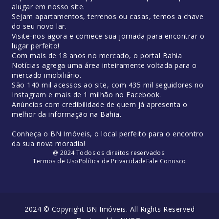
alugar em nosso site.
Sejam apartamentos, terrenos ou casas, temos a chave
do seu novo lar.
Visite-nos agora e comece sua jornada para encontrar o
lugar perfeito!
Com mais de 18 anos no mercado, o portal Bahia
Notícias agrega uma área inteiramente voltada para o
mercado imobiliário.
São 140 mil acessos ao site, com 435 mil seguidores no
Instagram e mais de 1 milhão no Facebook.
Anúncios com credibilidade de quem já apresenta o
melhor da informação na Bahia.
Conheça o BN Imóveis, o local perfeito para o encontro
da sua nova moradia!
@ 2024 Todos os direitos reservados.
Termos de Uso
Política de Privacidade
Fale Conosco
2024 © Copyright BN Imóveis. All Rights Reserved