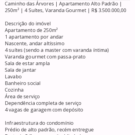
Caminho das Árvores | Apartamento Alto Padrão | 
250m² | 4 Suítes, Varanda Gourmet | R$ 3.500.000,00

Descrição do imóvel

Apartamento de 250m²

1 apartamento por andar

Nascente, andar altíssimo

4 suítes (sendo a master com varanda íntima)

Varanda gourmet com passa-prato

Sala de estar ampla

Sala de jantar

Lavabo

Banheiro social

Cozinha

Área de serviço

Dependência completa de serviço

4 vagas de garagem com depósito

Infraestrutura do condomínio

Prédio de alto padrão, recém entregue
