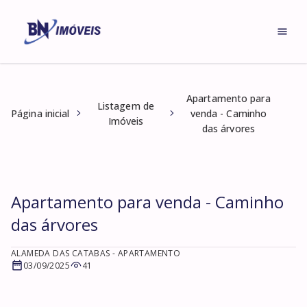
Apartamento para
Listagem de
Página inicial
venda - Caminho
Imóveis
das árvores
Apartamento para venda - Caminho
das árvores
ALAMEDA DAS CATABAS
- APARTAMENTO
03/09/2025
41