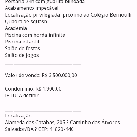
Portaria 24h com guarita blindada

Acabamento impecável

Localização privilegiada, próximo ao Colégio Bernoulli

Quadra de squash

Academia

Piscina com borda infinita

Piscina infantil

Salão de festas

Salão de jogos

___________________________________

Valor de venda: R$ 3.500.000,00

Condomínio: R$ 1.900,00

IPTU: A definir

___________________________________

Localização

Alameda das Catabas, 205 ? Caminho das Árvores, 
Salvador/BA ? CEP: 41820-440
