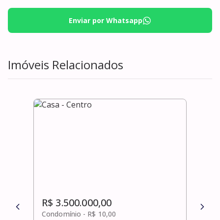
Enviar por Whatsapp
Imóveis Relacionados
R$ 3.500.000,00
R$ 
Condomínio -
R$ 10,00
Cond