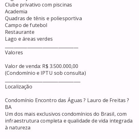
Clube privativo com piscinas

Academia

Quadras de tênis e poliesportiva

Campo de futebol

Restaurante

Lago e áreas verdes

_________________________________

Valores

Valor de venda: R$ 3.500.000,00

(Condomínio e IPTU sob consulta)

__________________________________

Localização

Condomínio Encontro das Águas ? Lauro de Freitas ? 
BA

Um dos mais exclusivos condomínios do Brasil, com 
infraestrutura completa e qualidade de vida integrada 
à natureza
