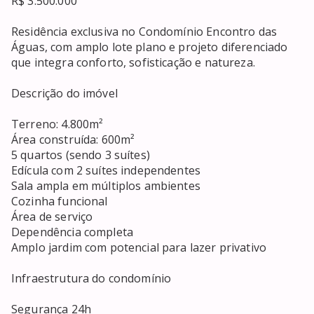
R$ 3.500.000

Residência exclusiva no Condomínio Encontro das 
Águas, com amplo lote plano e projeto diferenciado 
que integra conforto, sofisticação e natureza.

Descrição do imóvel

Terreno: 4.800m²

Área construída: 600m²

5 quartos (sendo 3 suítes)

Edícula com 2 suítes independentes

Sala ampla em múltiplos ambientes

Cozinha funcional

Área de serviço

Dependência completa

Amplo jardim com potencial para lazer privativo

Infraestrutura do condomínio

Segurança 24h
