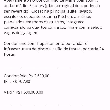
Apartamento no Condomínio Le Mans com 255m², 
andar médio, 3 suítes (planta original de 4 podendo 
ser revertido), Closet na principal suíte, lavabo, 
escritório, depósito, cozinha Kitchen, armários 
planejados em todos os quartos, integrado 
conectando os quartos com a cozinha e com a sala, 3 
vagas de garagem.

Condomínio com 1 apartamento por andar e 
infraestrutura de piscina, salão de festas, portaria 24 
horas.

___________________________________________

Condomínio: R$ 2.600,00 

IPT: R$ 707,90

Valor: R$1.590.000,00

_____________________________________________
