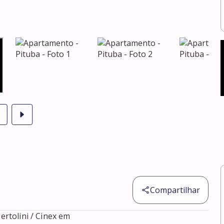
Compartilhar
rtolini / Cinex em 
