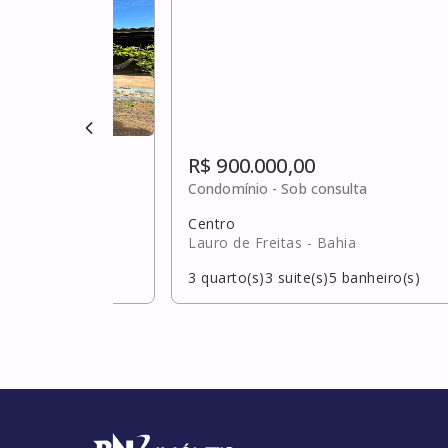
R$ 900.000,00
ulta
Condomínio -
Sob consulta
Centro
Lauro de Freitas
- Bahia
banheiro(s)
3
quarto(s)
3
suite(s)
5
banheiro(s)