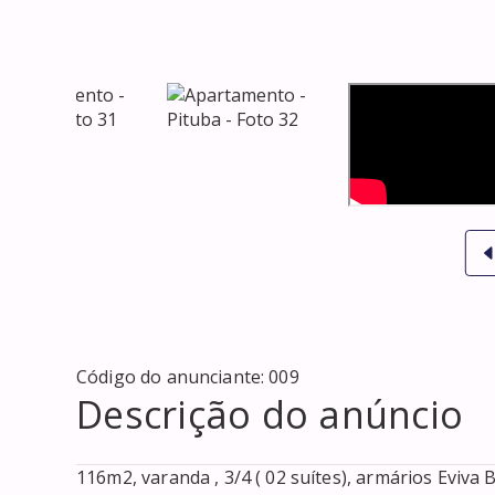
Código do anunciante:
009
Descrição do anúncio
116m2, varanda , 3/4 ( 02 suítes), armários Eviva Be