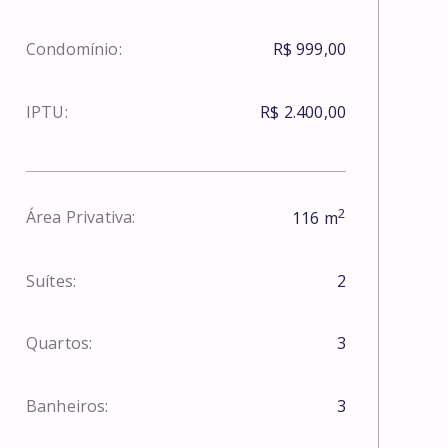
Condomínio:
R$ 999,00
IPTU:
R$ 2.400,00
2
Área Privativa:
116
m
Suítes:
2
Quartos:
3
Banheiros:
3