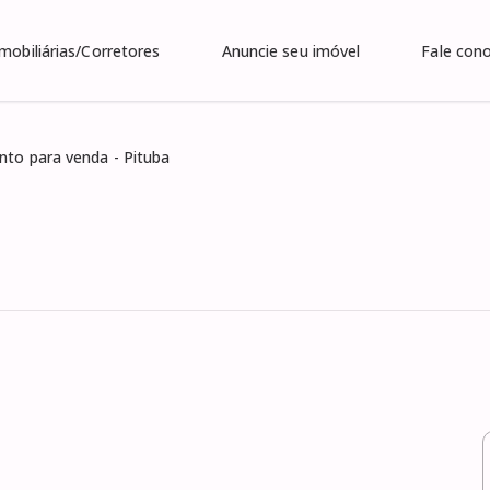
Imobiliárias/Corretores
Anuncie seu imóvel
Fale con
to para venda - Pituba