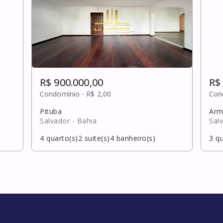
R$ 900.000,00
R$
Condomínio -
R$ 2,00
Con
Pituba
Arm
Salvador
- Bahia
Sal
4
quarto(s)
2
suite(s)
4
banheiro(s)
3
qu