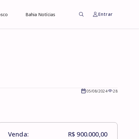
Entrar
osco
Bahia Notícias
05/08/2024
28
Venda:
R$ 900.000,00