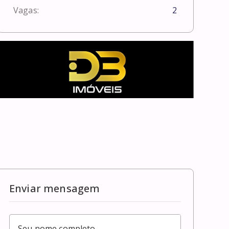
Vagas:
2
Enviar mensagem