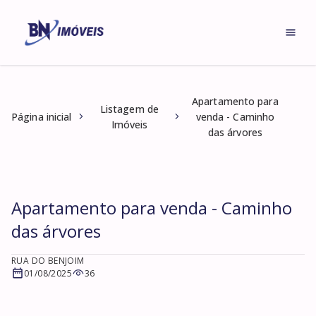
Apartamento para
Listagem de
Página inicial
venda - Caminho
Imóveis
das árvores
Apartamento para venda - Caminho
das árvores
RUA DO BENJOIM
01/08/2025
36