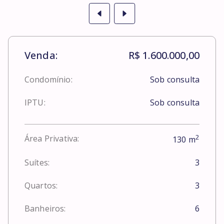
Venda:
R$ 1.600.000,00
Condomínio:
Sob consulta
IPTU:
Sob consulta
2
Área Privativa:
130
m
Suítes:
3
Quartos:
3
Banheiros:
6