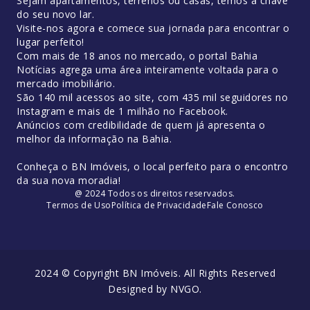
Sejam apartamentos, terrenos ou casas, temos a chave
do seu novo lar.
Visite-nos agora e comece sua jornada para encontrar o
lugar perfeito!
Com mais de 18 anos no mercado, o portal Bahia
Notícias agrega uma área inteiramente voltada para o
mercado imobiliário.
São 140 mil acessos ao site, com 435 mil seguidores no
Instagram e mais de 1 milhão no Facebook.
Anúncios com credibilidade de quem já apresenta o
melhor da informação na Bahia.
Conheça o BN Imóveis, o local perfeito para o encontro
da sua nova moradia!
@ 2024 Todos os direitos reservados.
Termos de Uso
Política de Privacidade
Fale Conosco
2024 © Copyright BN Imóveis. All Rights Reserved
Designed by
NVGO
.