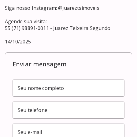
Siga nosso Instagram: @juareztsimoveis

Agende sua visita:

55 (71) 98891-0011 - Juarez Teixeira Segundo

14/10/2025
Enviar mensagem