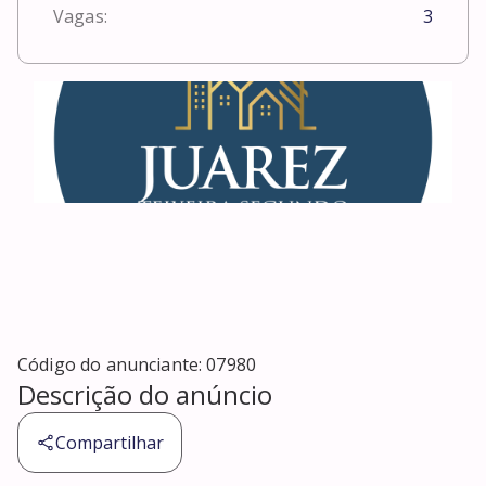
Vagas:
3
Código do anunciante:
07980
Descrição do anúncio
Compartilhar