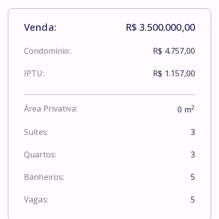
Venda:
R$ 3.500.000,00
Condomínio:
R$ 4.757,00
IPTU:
R$ 1.157,00
2
Área Privativa:
0
m
Suítes:
3
Quartos:
3
Banheiros:
5
Vagas:
5