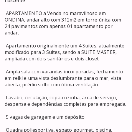
nascente 

 APARTAMENTO a Venda no maravilhoso em 
ONDINA, andar alto com 312m2 em torre única com 
24 pavimentos com apenas 01 apartamento por 
andar. 

 Apartamento originalmente um 4 Suites, atualmente 
modificado para 3 Suites, sendo a SUITE MASTER, 
ampliada com dois sanitários e dois closet. 

 Ampla sala com varandas incorporadas, fechamento 
em reiki e uma vista deslumbrante para o mar, vista 
aberta, prédio solto com ótima ventilação. 

 Lavabo, circulação, copa-cozinha, área de serviço, 
despensa e dependências completas para empregada. 

 5 vagas de garagem e um depósito 

 Quadra poliesportiva, espaço gourmet, piscina, 